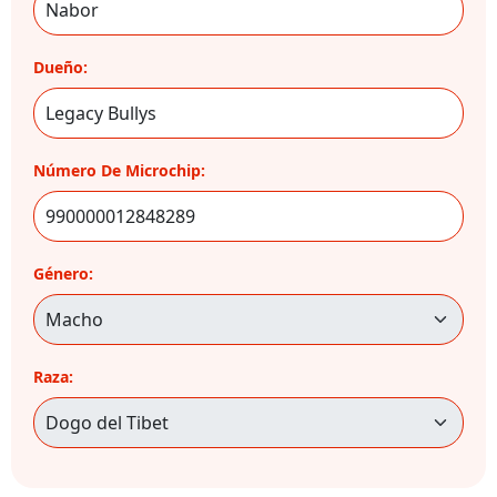
Dueño:
Número De Microchip:
Género:
Raza: