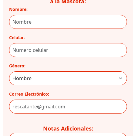
a la Mascota:
Nombre:
Celular:
Género:
Correo Electrónico:
Notas Adicionales: