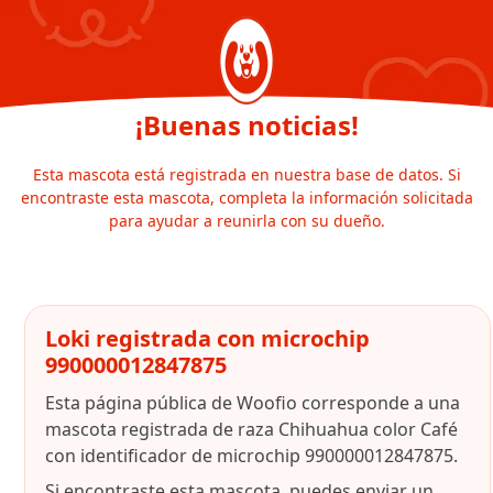
¡Buenas noticias!
Esta mascota está registrada en nuestra base de datos. Si
encontraste esta mascota, completa la información solicitada
para ayudar a reunirla con su dueño.
Loki registrada con microchip
990000012847875
Esta página pública de Woofio corresponde a una
mascota registrada de raza Chihuahua color Café
con identificador de microchip 990000012847875.
Si encontraste esta mascota, puedes enviar un