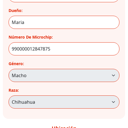
Dueño:
Número De Microchip:
Género:
Raza: