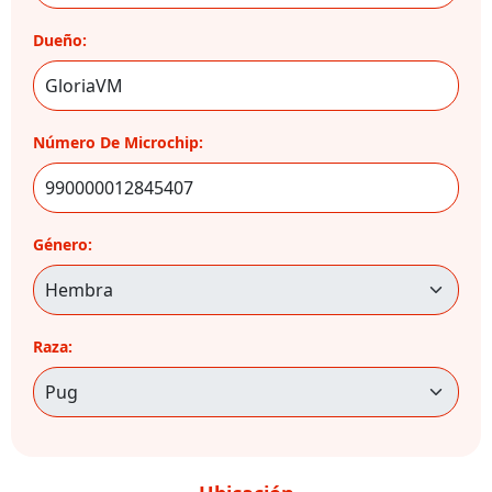
Dueño:
Número De Microchip:
Género:
Raza: