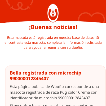
¡Buenas noticias!
Esta mascota está registrada en nuestra base de datos. Si
encontraste esta mascota, completa la información solicitada
para ayudar a reunirla con su dueño.
Bella registrada con microchip
990000012845407
Esta página pública de Woofio corresponde a una
mascota registrada de raza Pug color Crema con
identificador de microchip 990000012845407.
Si encontraste esta mascota, puedes enviar un