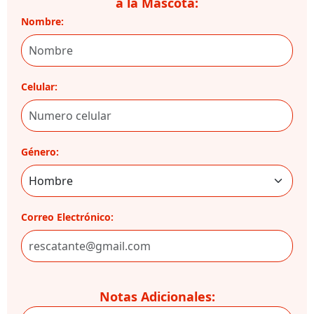
a la Mascota:
Nombre:
Celular:
Género:
Correo Electrónico:
Notas Adicionales: