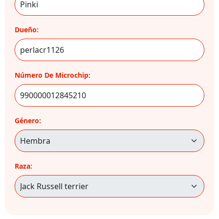
Dueño:
Número De Microchip:
Género:
Raza: