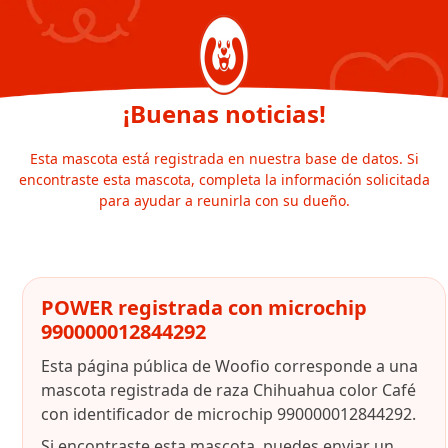
¡Buenas noticias!
Esta mascota está registrada en nuestra base de datos. Si
encontraste esta mascota, completa la información solicitada
para ayudar a reunirla con su dueño.
POWER registrada con microchip
990000012844292
Esta página pública de Woofio corresponde a una
mascota registrada de raza Chihuahua color Café
con identificador de microchip 990000012844292.
Si encontraste esta mascota, puedes enviar un