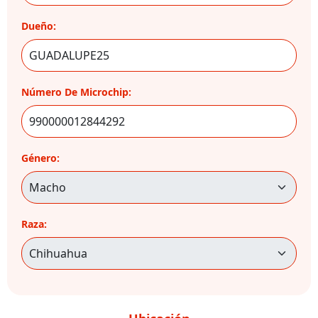
Dueño:
Número De Microchip:
Género:
Raza: