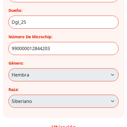
Dueño:
Número De Microchip:
Género:
Raza: