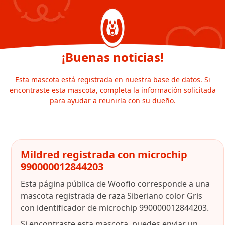
¡Buenas noticias!
Esta mascota está registrada en nuestra base de datos. Si
encontraste esta mascota, completa la información solicitada
para ayudar a reunirla con su dueño.
Mildred registrada con microchip
990000012844203
Esta página pública de Woofio corresponde a una
mascota registrada de raza Siberiano color Gris
con identificador de microchip 990000012844203.
Si encontraste esta mascota, puedes enviar un