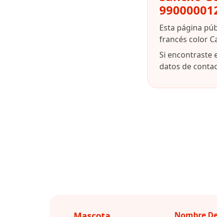
99000001
Esta página pú
francés color C
Si encontraste 
datos de contact
Mascota
Nombre De