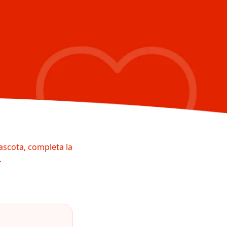
ascota, completa la
.