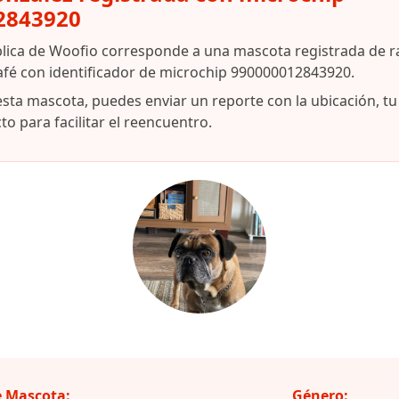
2843920
blica de Woofio corresponde a una mascota registrada de r
afé con identificador de microchip 990000012843920.
esta mascota, puedes enviar un reporte con la ubicación, t
o para facilitar el reencuentro.
 Mascota:
Género: