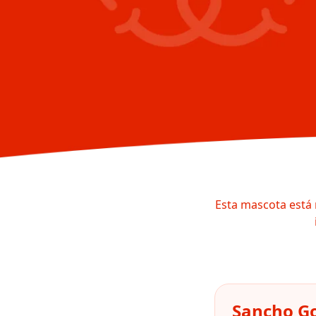
Esta mascota está 
Sancho Go