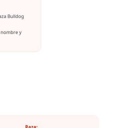
aza Bulldog
u nombre y
Raza: