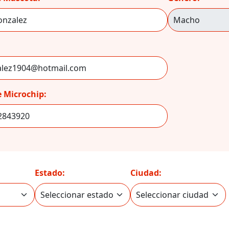
 Microchip:
Estado:
Ciudad: