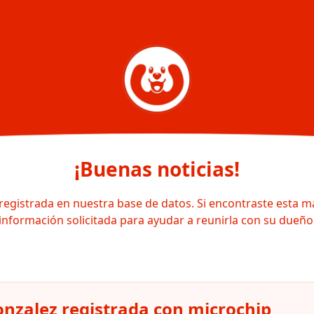
¡Buenas noticias!
registrada en nuestra base de datos. Si encontraste esta m
información solicitada para ayudar a reunirla con su dueño
nzalez registrada con microchip