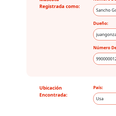
Registrada como:
Dueño:
Número De
Ubicación
País:
Encontrada: