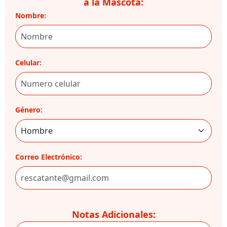
a la Mascota:
Nombre:
Celular:
Género:
Correo Electrónico:
Notas Adicionales: