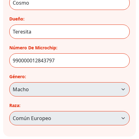
Dueño:
Número De Microchip:
Género:
Raza: