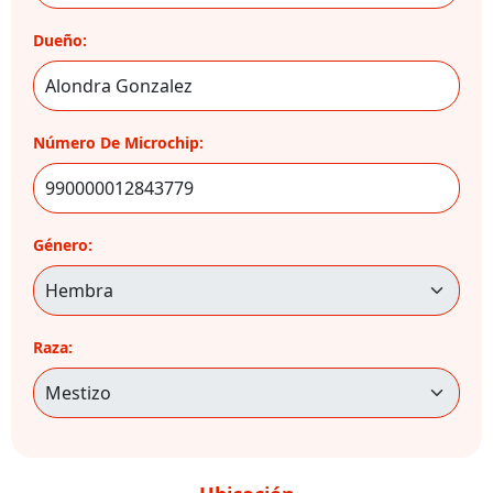
Dueño:
Número De Microchip:
Género:
Raza: