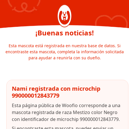
¡Buenas noticias!
Esta mascota está registrada en nuestra base de datos. Si
encontraste esta mascota, completa la información solicitada
para ayudar a reunirla con su dueño.
Nami registrada con microchip
990000012843779
Esta página pública de Woofio corresponde a una
mascota registrada de raza Mestizo color Negro
con identificador de microchip 990000012843779.
Si encontraste esta mascota, puedes enviar un