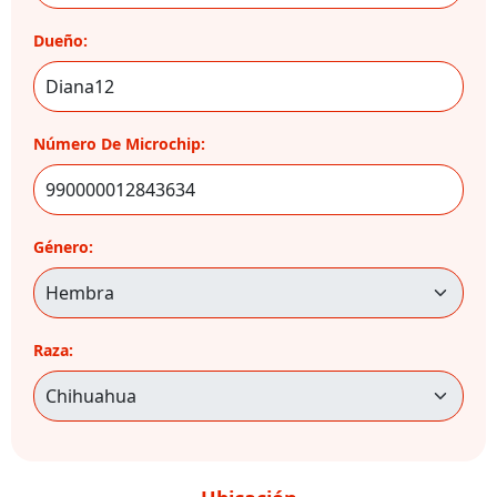
Dueño:
Número De Microchip:
Género:
Raza: