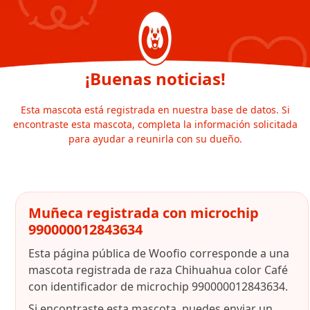
¡Buenas noticias!
Esta mascota está registrada en nuestra base de datos. Si
encontraste esta mascota, completa la información solicitada
para ayudar a reunirla con su dueño.
Muñeca registrada con microchip
990000012843634
Esta página pública de Woofio corresponde a una
mascota registrada de raza Chihuahua color Café
con identificador de microchip 990000012843634.
Si encontraste esta mascota, puedes enviar un