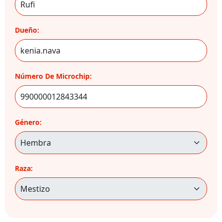
Dueño:
Número De Microchip:
Género:
Raza: