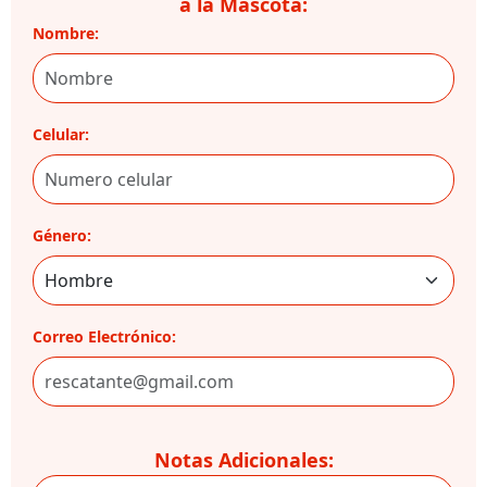
a la Mascota:
Nombre:
Celular:
Género:
Correo Electrónico:
Notas Adicionales: