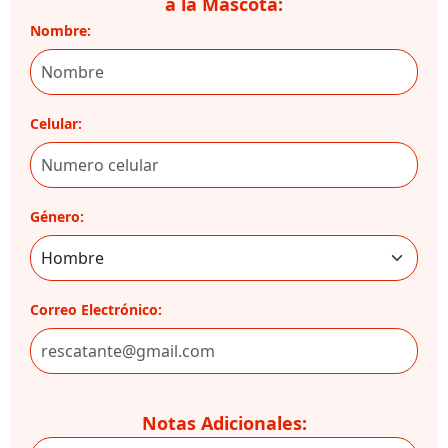
a la Mascota:
Nombre:
Celular:
Género:
Correo Electrónico:
Notas Adicionales: