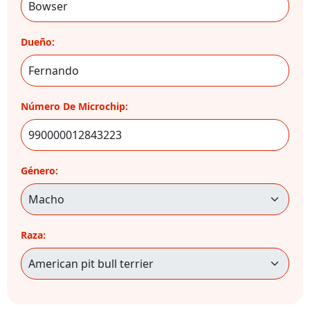
Dueño:
Número De Microchip:
Género:
Raza: