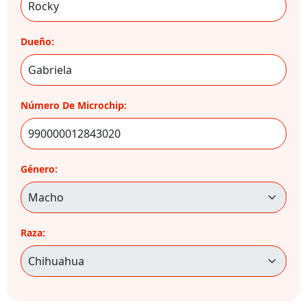
Dueño:
Número De Microchip:
Género:
Raza: