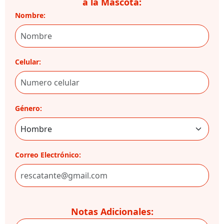
a la Mascota:
Nombre:
Celular:
Género:
Correo Electrónico:
Notas Adicionales: