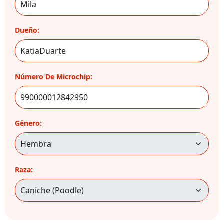
Dueño:
Número De Microchip:
Género:
Raza: