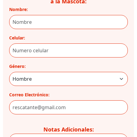
a la Mascota:
Nombre:
Celular:
Género:
Correo Electrónico:
Notas Adicionales: