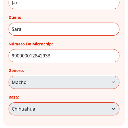
Dueño:
Número De Microchip:
Género:
Raza: