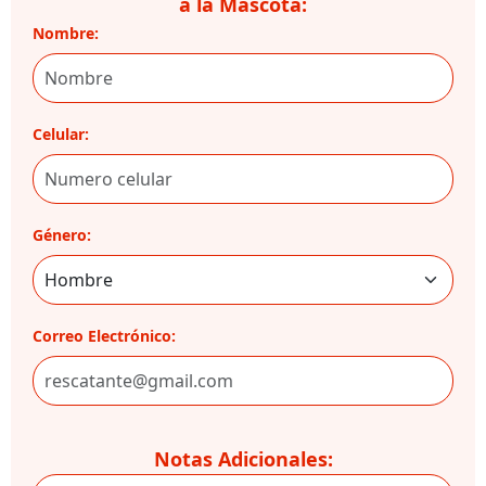
a la Mascota:
Nombre:
Celular:
Género:
Correo Electrónico:
Notas Adicionales: