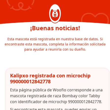
¡Buenas noticias!
Esta mascota está registrada en nuestra base de datos. Si
encontraste esta mascota, completa la información solicitada
para ayudar a reunirla con su dueño.
Kalipxo registrada con microchip
990000012842778
Esta página pública de Woofio corresponde a una
mascota registrada de raza Bombay color Tabby
con identificador de microchip 990000012842778.
Si encontraste esta mascota, puedes enviar un