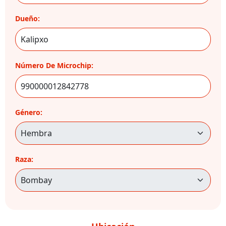
Dueño:
Número De Microchip:
Género:
Raza: