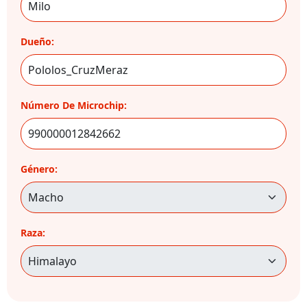
Dueño:
Número De Microchip:
Género:
Raza: