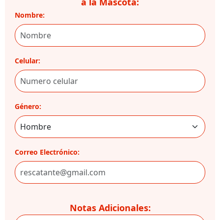
a la Mascota:
Nombre:
Celular:
Género:
Correo Electrónico:
Notas Adicionales: