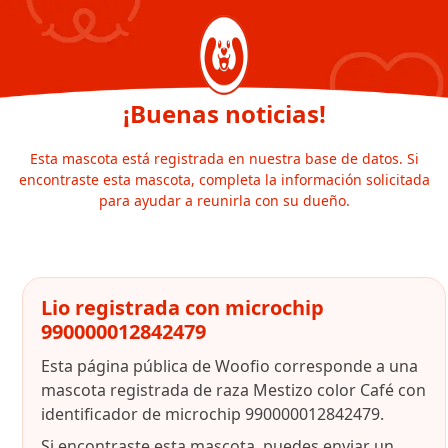
¡Buenas noticias!
Esta mascota está registrada en nuestra base de datos. Si
encontraste esta mascota, completa la información solicitada
para ayudar a reunirla con su dueño.
Lio registrada con microchip
990000012842479
Esta página pública de Woofio corresponde a una
mascota registrada de raza Mestizo color Café con
identificador de microchip 990000012842479.
Si encontraste esta mascota, puedes enviar un