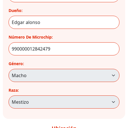
Dueño:
Número De Microchip:
Género:
Raza: