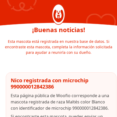
¡Buenas noticias!
Esta mascota está registrada en nuestra base de datos. Si
encontraste esta mascota, completa la información solicitada
para ayudar a reunirla con su dueño.
Nico registrada con microchip
990000012842386
Esta página pública de Woofio corresponde a una
mascota registrada de raza Maltés color Blanco
con identificador de microchip 990000012842386.
Si encontraste esta mascota, puedes enviar un