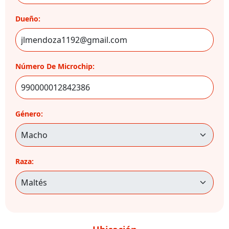
Dueño:
Número De Microchip:
Género:
Raza: