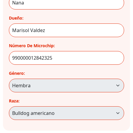
Dueño:
Número De Microchip:
Género:
Raza: