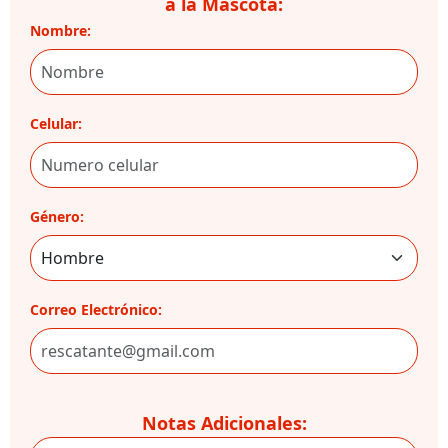
a la Mascota:
Nombre:
Celular:
Género:
Correo Electrónico:
Notas Adicionales: