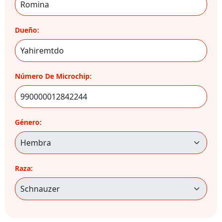
Dueño:
Número De Microchip:
Género:
Raza: