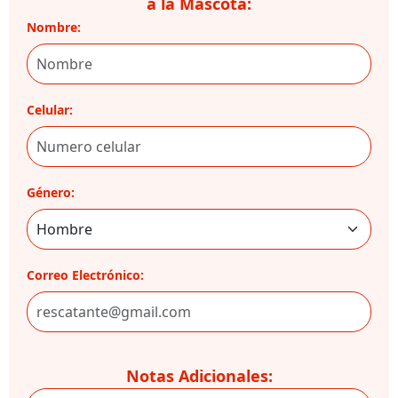
a la Mascota:
Nombre:
Celular:
Género:
Correo Electrónico:
Notas Adicionales: