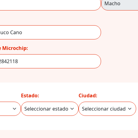
 Microchip:
Estado:
Ciudad: