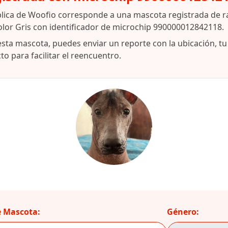
blica de Woofio corresponde a una mascota registrada de r
color Gris con identificador de microchip 990000012842118.
esta mascota, puedes enviar un reporte con la ubicación, t
o para facilitar el reencuentro.
 Mascota:
Género: