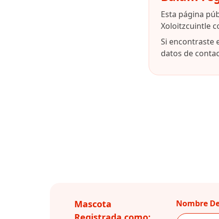
Esta página pú
Xoloitzcuintle 
Si encontraste 
datos de contact
Mascota
Nombre De
Registrada como: