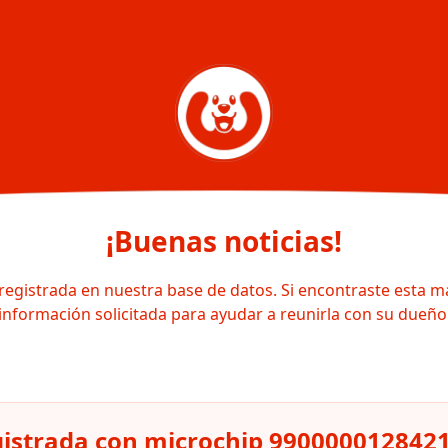
¡Buenas noticias!
registrada en nuestra base de datos. Si encontraste esta m
información solicitada para ayudar a reunirla con su dueño
istrada con microchip 990000012842