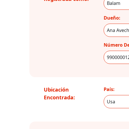
Dueño:
Número De
Ubicación
País:
Encontrada: