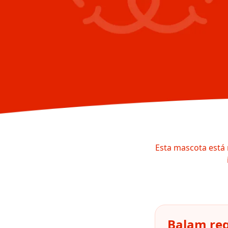
Esta mascota está 
Balam reg