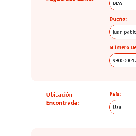
Dueño:
Número De
Ubicación
País:
Encontrada: