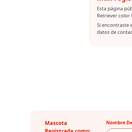
Esta página pú
Retriever color
Si encontraste 
datos de contact
Mascota
Nombre De
Registrada como: