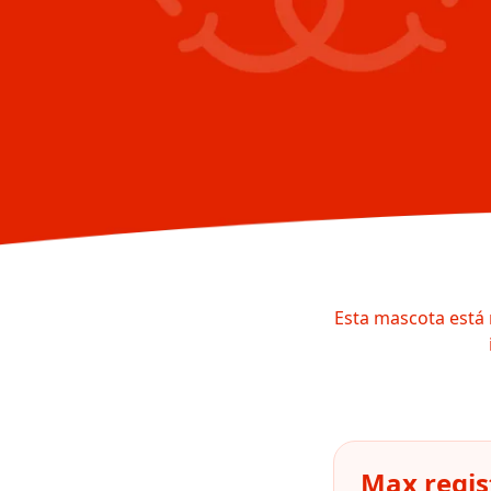
Esta mascota está 
Max regis