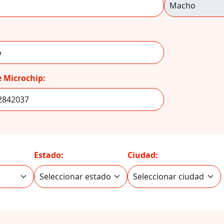
 Microchip:
Estado:
Ciudad: