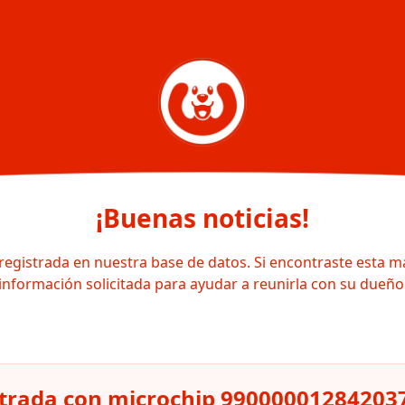
¡Buenas noticias!
registrada en nuestra base de datos. Si encontraste esta m
información solicitada para ayudar a reunirla con su dueño
trada con microchip 99000001284203