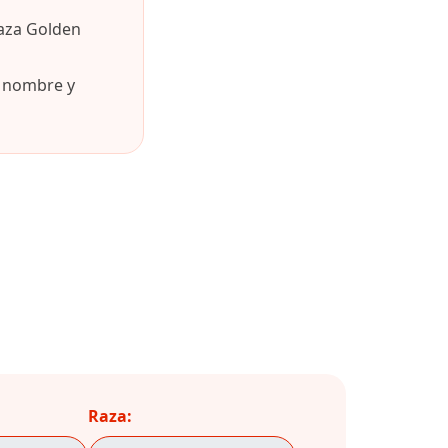
raza Golden
u nombre y
Raza: