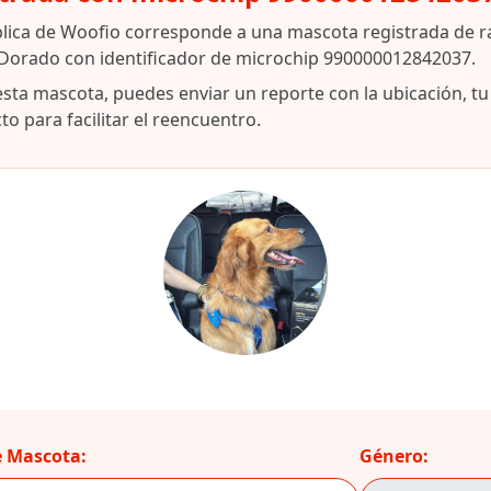
blica de Woofio corresponde a una mascota registrada de 
 Dorado con identificador de microchip 990000012842037.
esta mascota, puedes enviar un reporte con la ubicación, t
o para facilitar el reencuentro.
 Mascota:
Género: