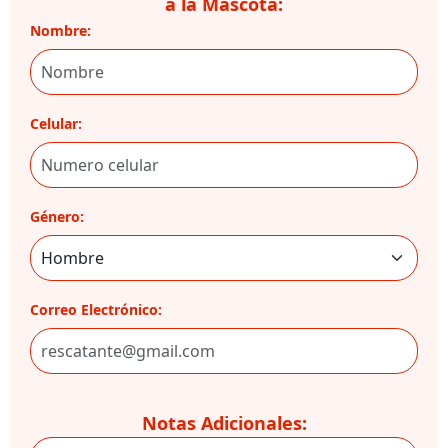
a la Mascota:
Nombre:
Celular:
Género:
Correo Electrónico:
Notas Adicionales: