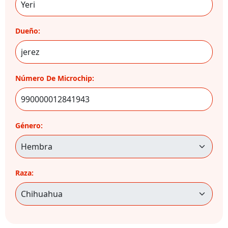
Dueño:
Número De Microchip:
Género:
Raza: