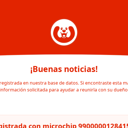
¡Buenas noticias!
registrada en nuestra base de datos. Si encontraste esta m
información solicitada para ayudar a reunirla con su dueño
egistrada con microchip 990000012841