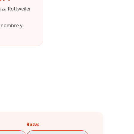
aza Rottweiler
u nombre y
Raza: