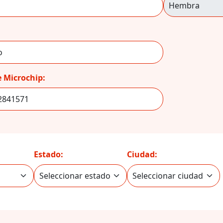
 Microchip:
Estado:
Ciudad: