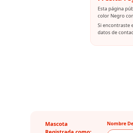
Esta página púb
color Negro co
Si encontraste 
datos de contact
Mascota
Nombre De
Registrada como: