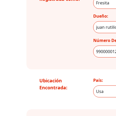
Dueño:
Número De
Ubicación
País:
Encontrada: