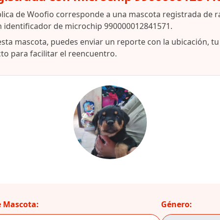
lica de Woofio corresponde a una mascota registrada de r
n identificador de microchip 990000012841571.
esta mascota, puedes enviar un reporte con la ubicación, t
o para facilitar el reencuentro.
 Mascota:
Género: