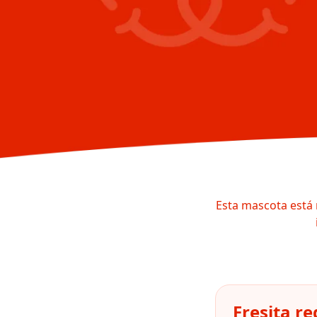
Esta mascota está 
Fresita r