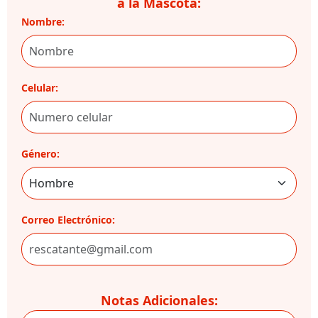
a la Mascota:
Nombre:
Celular:
Género:
Correo Electrónico:
Notas Adicionales: