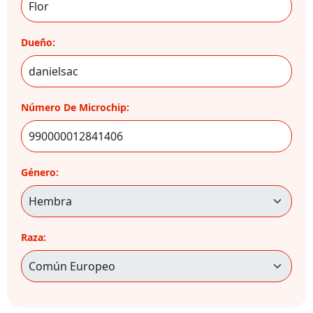
Dueño:
Número De Microchip:
Género:
Raza: