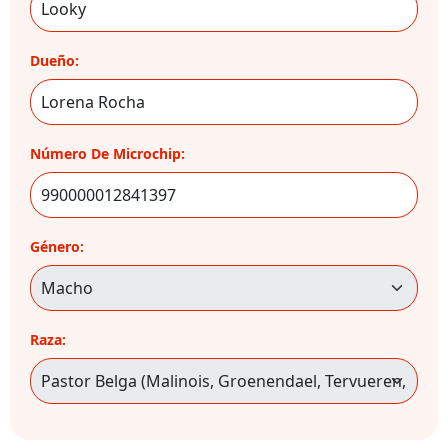
Dueño:
Número De Microchip:
Género:
Raza: