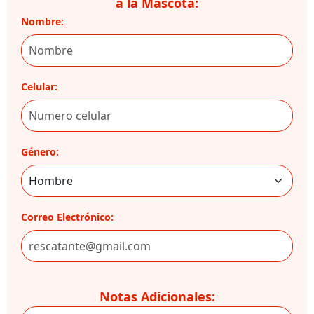
a la Mascota:
Nombre:
Celular:
Género:
Correo Electrónico:
Notas Adicionales: