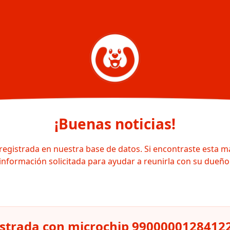
¡Buenas noticias!
registrada en nuestra base de datos. Si encontraste esta m
información solicitada para ayudar a reunirla con su dueño
istrada con microchip 9900000128412