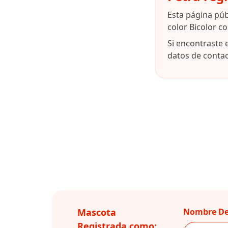
Esta página pú
color Bicolor c
Si encontraste 
datos de contact
Mascota
Nombre De
Registrada como: