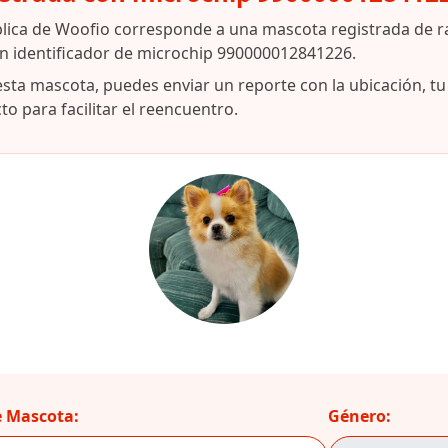
blica de Woofio corresponde a una mascota registrada de 
on identificador de microchip 990000012841226.
esta mascota, puedes enviar un reporte con la ubicación, t
o para facilitar el reencuentro.
 Mascota:
Género: