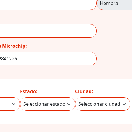
 Microchip:
Estado:
Ciudad: