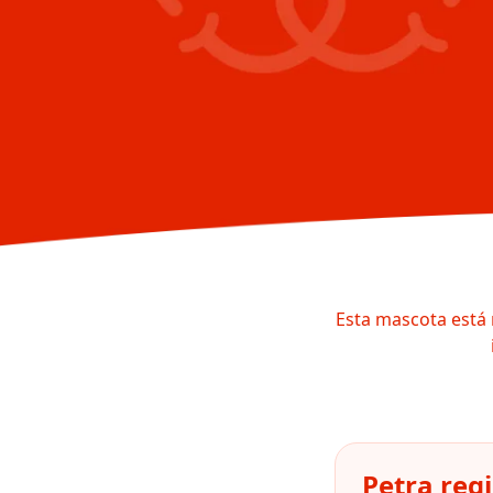
Esta mascota está 
Petra reg