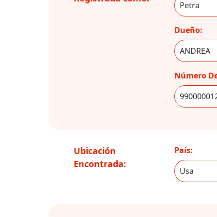
Dueño:
Número De
Ubicación
País:
Encontrada: