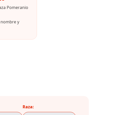
raza Pomeranio
u nombre y
Raza: