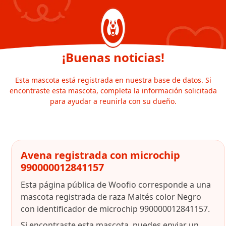
¡Buenas noticias!
Esta mascota está registrada en nuestra base de datos. Si
encontraste esta mascota, completa la información solicitada
para ayudar a reunirla con su dueño.
Avena registrada con microchip
990000012841157
Esta página pública de Woofio corresponde a una
mascota registrada de raza Maltés color Negro
con identificador de microchip 990000012841157.
Si encontraste esta mascota, puedes enviar un