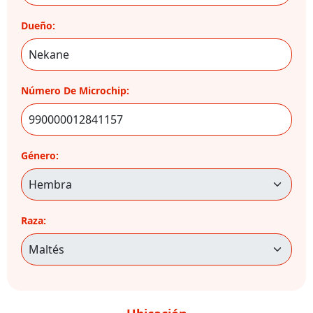
Dueño:
Número De Microchip:
Género:
Raza: