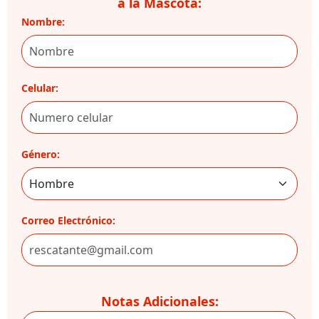
a la Mascota:
Nombre:
Celular:
Género:
Correo Electrónico:
Notas Adicionales: