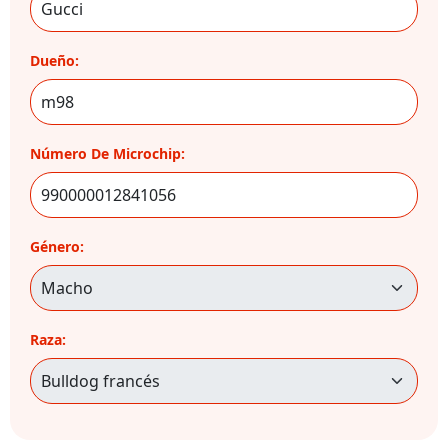
Dueño:
Número De Microchip:
Género:
Raza: