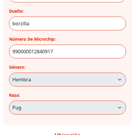
Dueño:
Número De Microchip:
Género:
Raza: