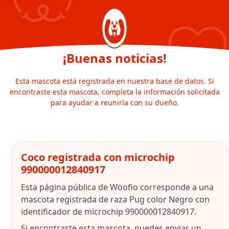
¡Buenas noticias!
Esta mascota está registrada en nuestra base de datos. Si
encontraste esta mascota, completa la información solicitada
para ayudar a reunirla con su dueño.
Coco registrada con microchip
990000012840917
Esta página pública de Woofio corresponde a una
mascota registrada de raza Pug color Negro con
identificador de microchip 990000012840917.
Si encontraste esta mascota, puedes enviar un