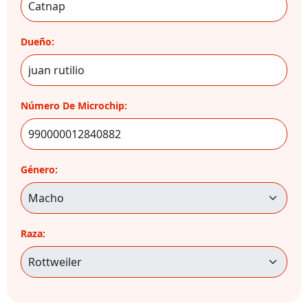
Dueño:
Número De Microchip:
Género:
Raza: