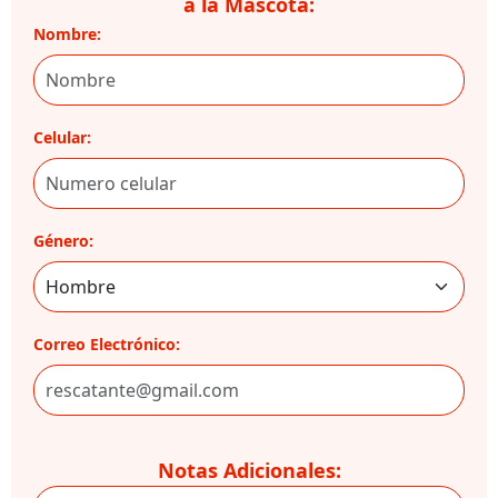
a la Mascota:
Nombre:
Celular:
Género:
Correo Electrónico:
Notas Adicionales: