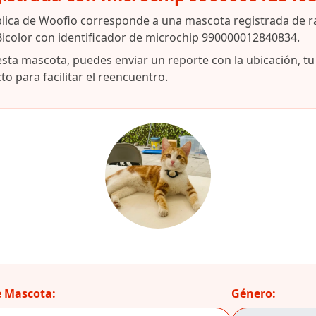
blica de Woofio corresponde a una mascota registrada de 
icolor con identificador de microchip 990000012840834.
esta mascota, puedes enviar un reporte con la ubicación, t
o para facilitar el reencuentro.
 Mascota:
Género: