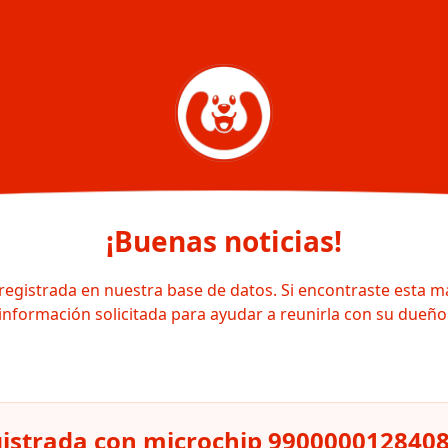
¡Buenas noticias!
registrada en nuestra base de datos. Si encontraste esta m
información solicitada para ayudar a reunirla con su dueño
gistrada con microchip 990000012840