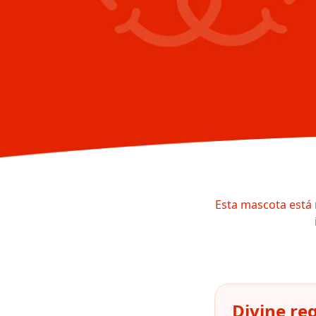
Esta mascota está 
Divine re