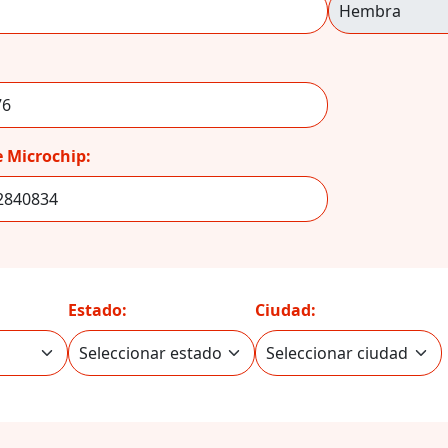
 Microchip:
Estado:
Ciudad: