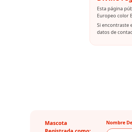
Esta página pú
Europeo color B
Si encontraste 
datos de contact
Mascota
Nombre De
Registrada como: