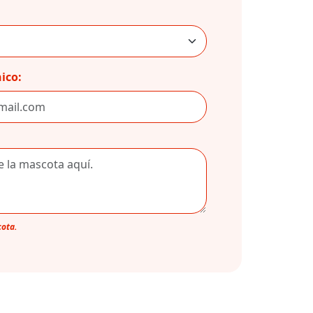
ico:
cota.