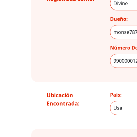
Dueño:
Número De
Ubicación
País:
Encontrada: