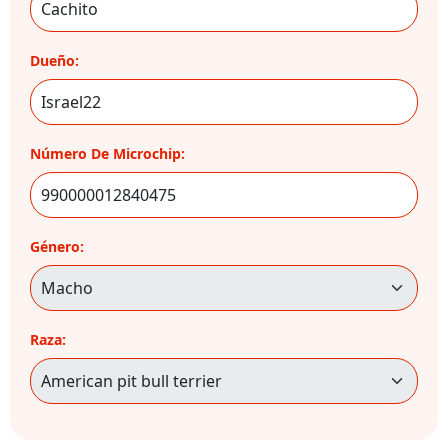
Dueño:
Número De Microchip:
Género:
Raza: