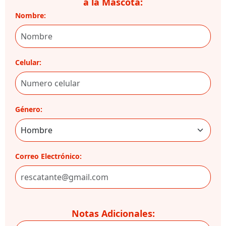
a la Mascota:
Nombre:
Celular:
Género:
Correo Electrónico:
Notas Adicionales: