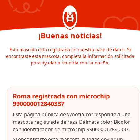
¡Buenas noticias!
Esta mascota está registrada en nuestra base de datos. Si
encontraste esta mascota, completa la información solicitada
para ayudar a reunirla con su dueño.
Roma registrada con microchip
990000012840337
Esta página pública de Woofio corresponde a una
mascota registrada de raza Dálmata color Bicolor
con identificador de microchip 990000012840337.
Si encontraste esta mascota, puedes enviar un