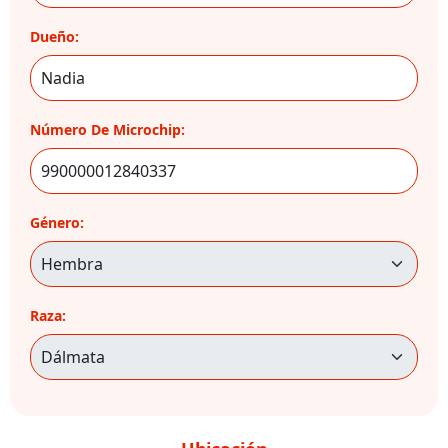
Dueño:
Número De Microchip:
Género:
Raza: