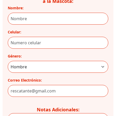
a la Mascota:
Nombre:
Celular:
Género:
Correo Electrónico:
Notas Adicionales: