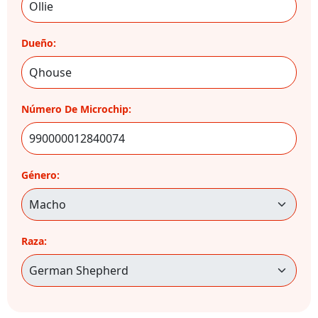
Dueño:
Número De Microchip:
Género:
Raza: