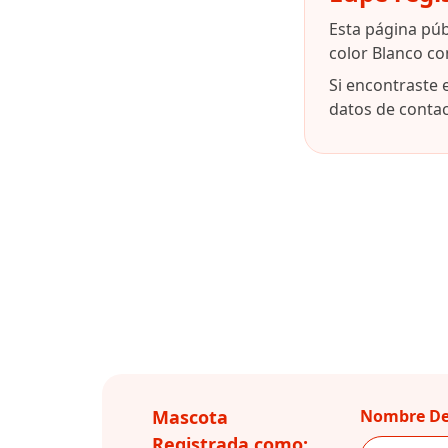
Esta página pú
color Blanco co
Si encontraste 
datos de contact
Mascota
Nombre De
Registrada como: