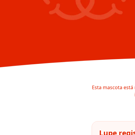
Esta mascota está 
Lupe regi