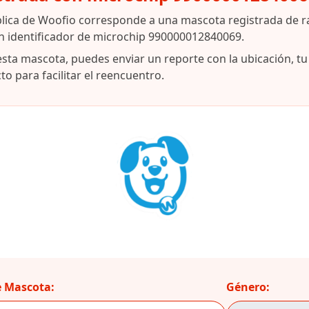
blica de Woofio corresponde a una mascota registrada de r
n identificador de microchip 990000012840069.
esta mascota, puedes enviar un reporte con la ubicación, t
o para facilitar el reencuentro.
 Mascota:
Género: