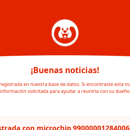
¡Buenas noticias!
registrada en nuestra base de datos. Si encontraste esta m
información solicitada para ayudar a reunirla con su dueño
strada con microchip 9900000128400