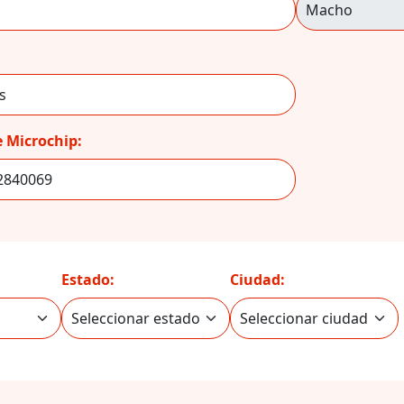
 Microchip:
Estado:
Ciudad: