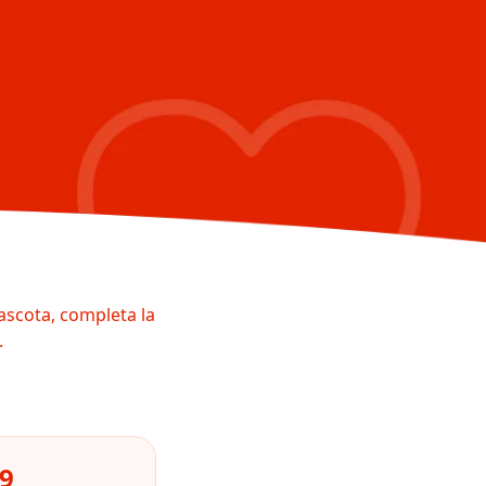
ascota, completa la
.
69