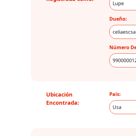
Dueño:
Número De
Ubicación
País:
Encontrada: