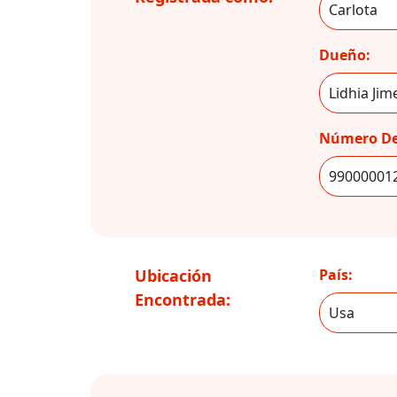
Dueño:
Número De
Ubicación
País:
Encontrada: