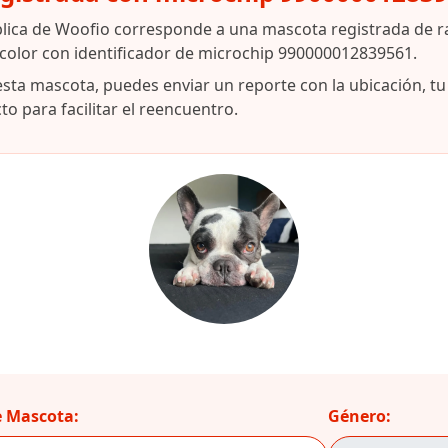
blica de Woofio corresponde a una mascota registrada de r
icolor con identificador de microchip 990000012839561.
esta mascota, puedes enviar un reporte con la ubicación, t
o para facilitar el reencuentro.
 Mascota:
Género: