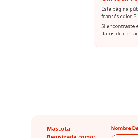
Esta página pú
francés color B
Si encontraste 
datos de contact
Mascota
Nombre De
Registrada como: