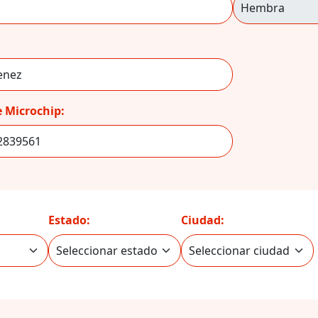
 Microchip:
Estado:
Ciudad: