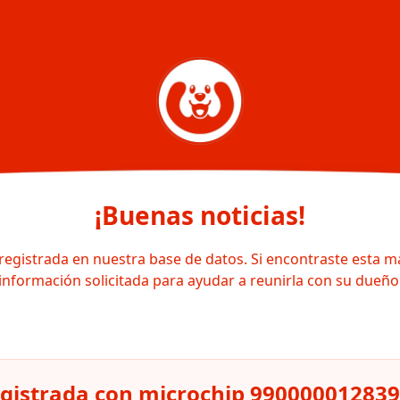
¡Buenas noticias!
registrada en nuestra base de datos. Si encontraste esta m
información solicitada para ayudar a reunirla con su dueño
egistrada con microchip 99000001283