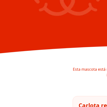
Esta mascota está 
Carlota r