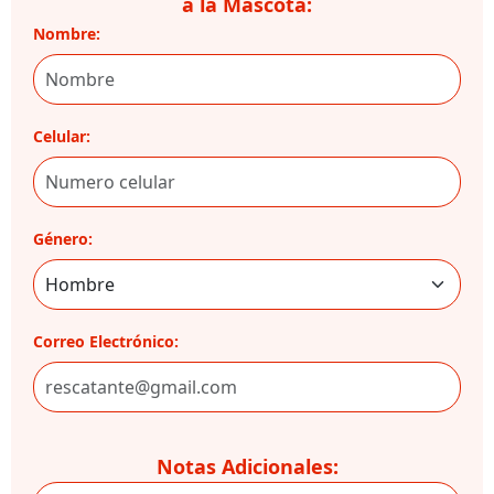
a la Mascota:
Nombre:
Celular:
Género:
Correo Electrónico:
Notas Adicionales: