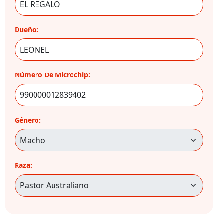
Dueño:
Número De Microchip:
Género:
Raza: