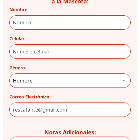
a la Mascota:
Nombre:
Celular:
Género:
Correo Electrónico:
Notas Adicionales: