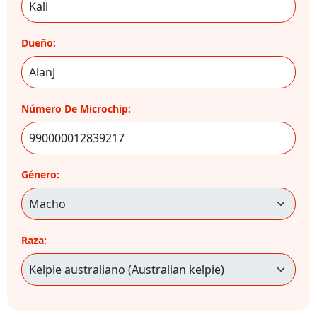
Dueño:
Número De Microchip:
Género:
Raza: