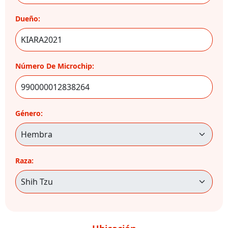
Dueño:
Número De Microchip:
Género:
Raza: