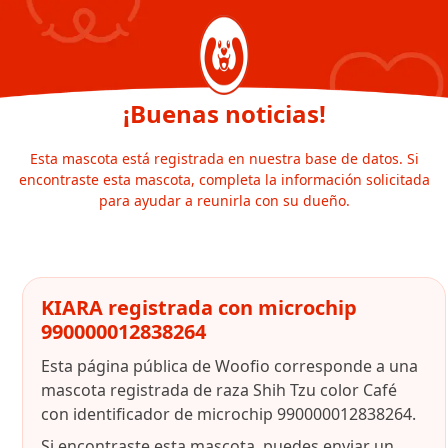
¡Buenas noticias!
Esta mascota está registrada en nuestra base de datos. Si
encontraste esta mascota, completa la información solicitada
para ayudar a reunirla con su dueño.
KIARA registrada con microchip
990000012838264
Esta página pública de Woofio corresponde a una
mascota registrada de raza Shih Tzu color Café
con identificador de microchip 990000012838264.
Si encontraste esta mascota, puedes enviar un