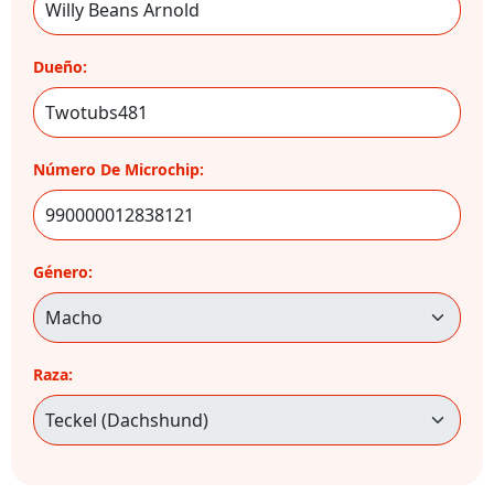
Dueño:
Número De Microchip:
Género:
Raza: