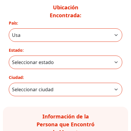
Ubicación
Encontrada:
País:
Estado:
Ciudad:
Información de la
Persona que Encontró