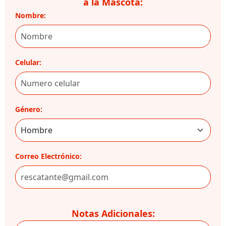
a la Mascota:
Nombre:
Celular:
Género:
Correo Electrónico:
Notas Adicionales: