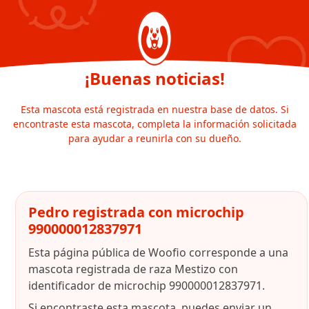
¡Buenas noticias!
Esta mascota está registrada en nuestra base de datos. Si
encontraste esta mascota, completa la información solicitada
para ayudar a reunirla con su dueño.
Pedro registrada con microchip
990000012837971
Esta página pública de Woofio corresponde a una
mascota registrada de raza Mestizo con
identificador de microchip 990000012837971.
Si encontraste esta mascota, puedes enviar un