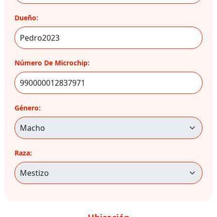
Dueño:
Número De Microchip:
Género:
Raza: