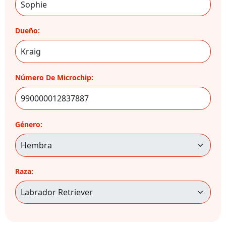
Dueño:
Número De Microchip:
Género:
Raza: