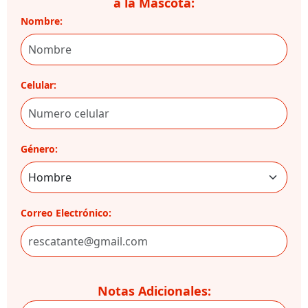
a la Mascota:
Nombre:
Celular:
Género:
Correo Electrónico:
Notas Adicionales: