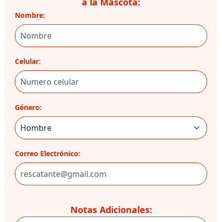
a la Mascota:
Nombre:
Celular:
Género:
Correo Electrónico:
Notas Adicionales: