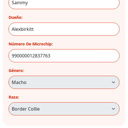
Dueño:
Número De Microchip:
Género:
Raza: