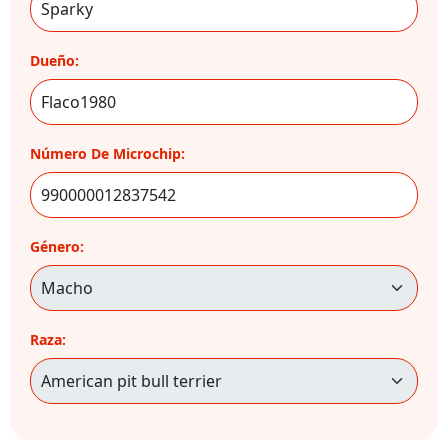
Dueño:
Número De Microchip:
Género:
Raza: