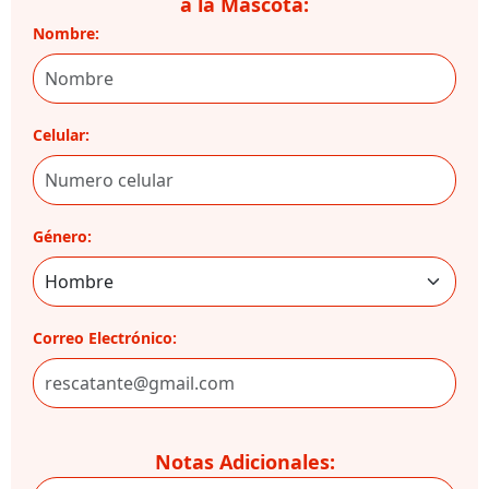
a la Mascota:
Nombre:
Celular:
Género:
Correo Electrónico:
Notas Adicionales: