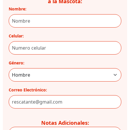
a la Mascota:
Nombre:
Celular:
Género:
Correo Electrónico:
Notas Adicionales: