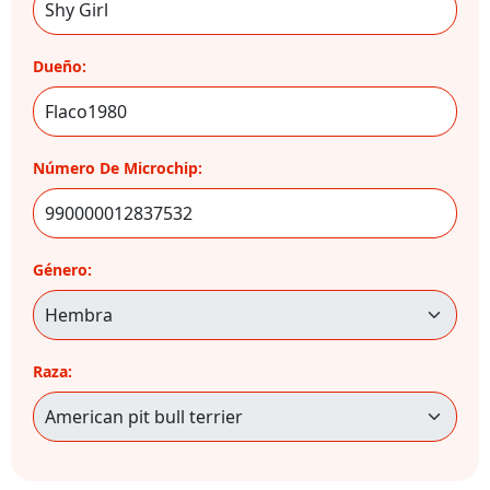
Dueño:
Número De Microchip:
Género:
Raza: