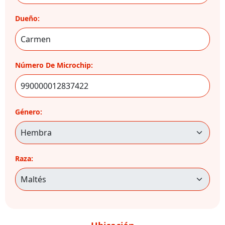
Dueño:
Número De Microchip:
Género:
Raza: