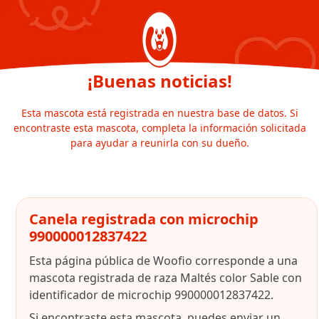
¡Buenas noticias!
Esta mascota está registrada en nuestra base de datos. Si
encontraste esta mascota, completa la información solicitada
para ayudar a reunirla con su dueño.
Canela registrada con microchip
990000012837422
Esta página pública de Woofio corresponde a una
mascota registrada de raza Maltés color Sable con
identificador de microchip 990000012837422.
Si encontraste esta mascota, puedes enviar un