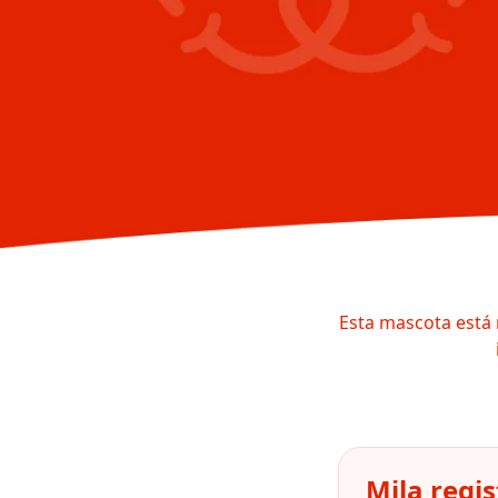
Esta mascota está 
Mila regi