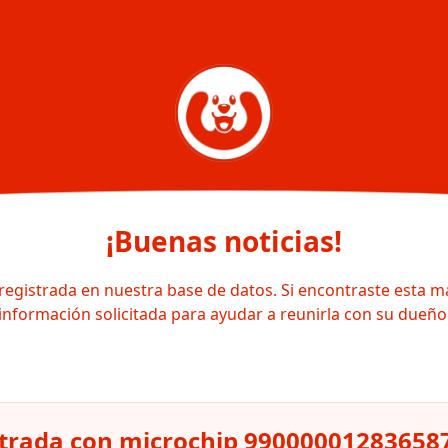
¡Buenas noticias!
registrada en nuestra base de datos. Si encontraste esta m
información solicitada para ayudar a reunirla con su dueño
strada con microchip 99000001283658