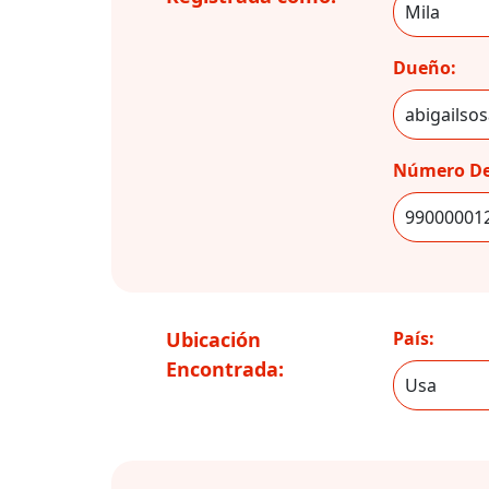
Dueño:
Número De
Ubicación
País:
Encontrada: