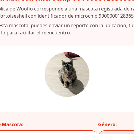
blica de Woofio corresponde a una mascota registrada de 
ortoiseshell con identificador de microchip 9900000128365
esta mascota, puedes enviar un reporte con la ubicación, t
o para facilitar el reencuentro.
 Mascota:
Género: