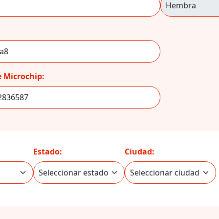
 Microchip:
Estado:
Ciudad: