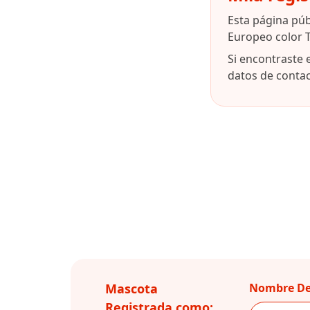
Esta página pú
Europeo color T
Si encontraste 
datos de contact
Mascota
Nombre De
Registrada como: