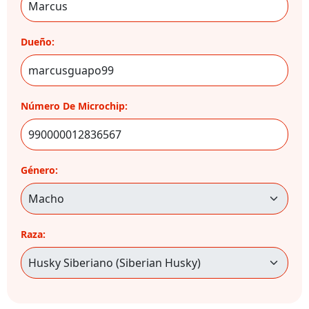
Dueño:
Número De Microchip:
Género:
Raza: