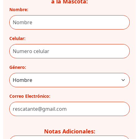
a la Mascota:
Nombre:
Celular:
Género:
Correo Electrónico:
Notas Adicionales: